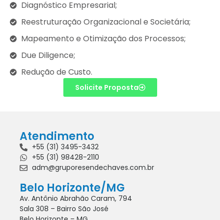
Diagnóstico Empresarial;
Reestruturação Organizacional e Societária;
Mapeamento e Otimização dos Processos;
Due Diligence;
Redução de Custo.
Solicite Proposta
Atendimento
+55 (31) 3495-3432
+55 (31) 98428-2110
adm@gruporesendechaves.com.br
Belo Horizonte/MG
Av. Antônio Abrahão Caram, 794
Sala 308 – Bairro São José
Belo Horizonte – MG